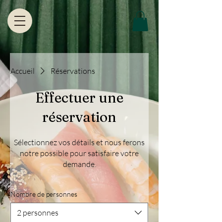
Accueil
Réservations
Effectuer une
réservation
Sélectionnez vos détails et nous ferons
notre possible pour satisfaire votre
demande.
Nombre de personnes
2 personnes