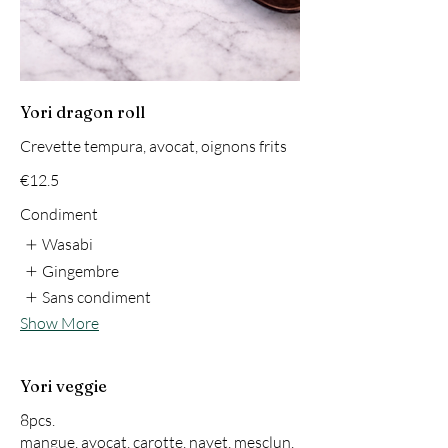
Yori dragon roll
Crevette tempura, avocat, oignons frits
€12.5
Condiment
Wasabi
Gingembre
Sans condiment
Show More
Yori veggie
8pcs.
mangue, avocat, carotte, navet, mesclun,