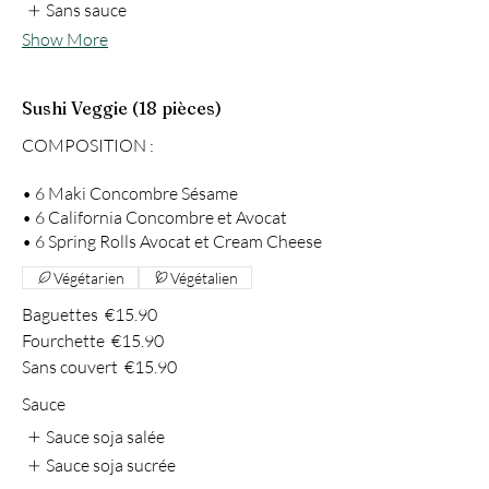
Sans sauce
Show More
Sushi Veggie (18 pièces)
COMPOSITION :
• 6 Maki Concombre Sésame
• 6 California Concombre et Avocat
• 6 Spring Rolls Avocat et Cream Cheese
Végétarien
Végétalien
Baguettes
€15.90
Fourchette
€15.90
Sans couvert
€15.90
Sauce
Sauce soja salée
Sauce soja sucrée