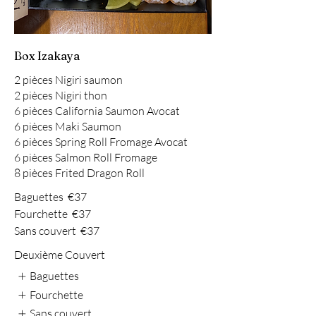
Box Izakaya
2 pièces Nigiri saumon
2 pièces Nigiri thon
6 pièces California Saumon Avocat
6 pièces Maki Saumon
6 pièces Spring Roll Fromage Avocat
6 pièces Salmon Roll Fromage
8 pièces Frited Dragon Roll
Baguettes
€37
Fourchette
€37
Sans couvert
€37
Deuxième Couvert
Baguettes
Fourchette
Sans couvert