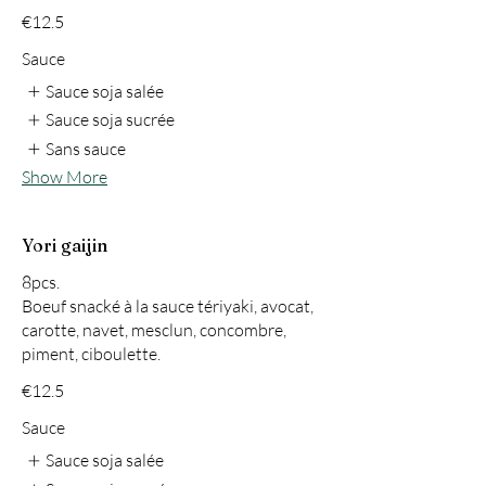
€12.5
Sauce
Sauce soja salée
Sauce soja sucrée
Sans sauce
Show More
Yori gaijin
8pcs.
Boeuf snacké à la sauce tériyaki, avocat,
carotte, navet, mesclun, concombre,
piment, ciboulette.
€12.5
Sauce
Sauce soja salée