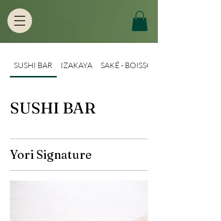
SUSHI BAR
IZAKAYA
SAKÉ - BOISSON - DESSERT
SUSHI BAR
Yori Signature