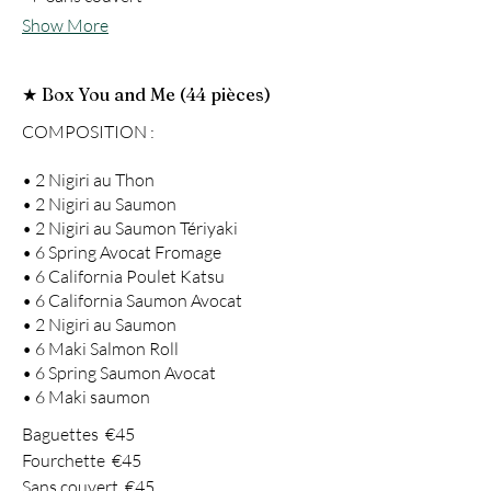
Show More
★ Box You and Me (44 pièces)
COMPOSITION :
• 2 Nigiri au Thon
• 2 Nigiri au Saumon
• 2 Nigiri au Saumon Tériyaki
• 6 Spring Avocat Fromage
• 6 California Poulet Katsu
• 6 California Saumon Avocat
• 2 Nigiri au Saumon
• 6 Maki Salmon Roll
• 6 Spring Saumon Avocat
Baguettes
€45
Fourchette
€45
Sans couvert
€45