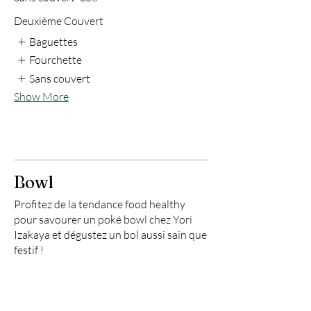
Deuxième Couvert
Baguettes
Fourchette
Sans couvert
Show More
Bowl
Profitez de la tendance food healthy
pour savourer un poké bowl chez Yori
Izakaya et dégustez un bol aussi sain que
festif !
Chirashi Saumon