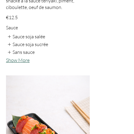
snacké à la sauce tériyaki, piment,
ciboulette, oeuf de saumon.
€12.5
Sauce
Sauce soja salée
Sauce soja sucrée
Sans sauce
Show More