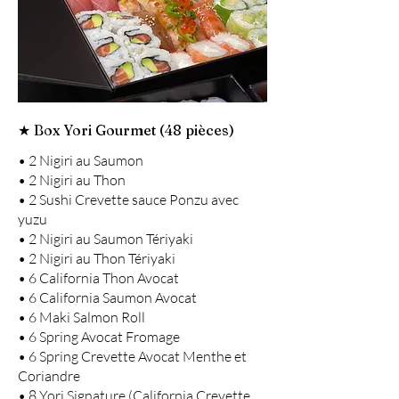
★ Box Yori Gourmet (48 pièces)
• 2 Nigiri au Saumon
• 2 Nigiri au Thon
• 2 Sushi Crevette sauce Ponzu avec
yuzu
• 2 Nigiri au Saumon Tériyaki
• 2 Nigiri au Thon Tériyaki
• 6 California Thon Avocat
• 6 California Saumon Avocat
• 6 Maki Salmon Roll
• 6 Spring Avocat Fromage
• 6 Spring Crevette Avocat Menthe et
Coriandre
• 8 Yori Signature (California Crevette