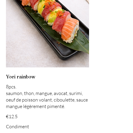
Yori rainbow
8pcs.
saumon, thon, mangue, avocat, surimi,
oeuf de poisson volant, ciboulette, sauce
mangue légèrement pimenté.
€12.5
Condiment