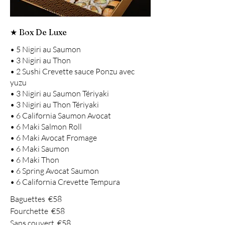
★ Box De Luxe
• 5 Nigiri au Saumon
• 3 Nigiri au Thon
• 2 Sushi Crevette sauce Ponzu avec
yuzu
• 3 Nigiri au Saumon Tériyaki
• 3 Nigiri au Thon Tériyaki
• 6 California Saumon Avocat
• 6 Maki Salmon Roll
• 6 Maki Avocat Fromage
• 6 Maki Saumon
• 6 Maki Thon
• 6 Spring Avocat Saumon
• 6 California Crevette Tempura
Baguettes
€58
Fourchette
€58
Sans couvert
€58