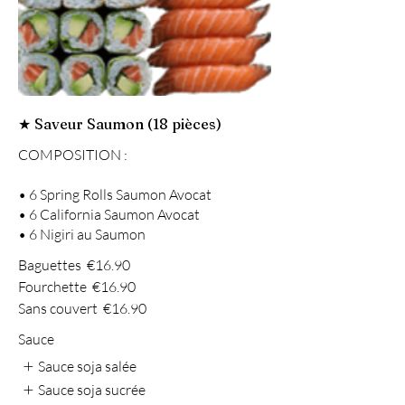
★ Saveur Saumon (18 pièces)
COMPOSITION :
• 6 Spring Rolls Saumon Avocat
• 6 California Saumon Avocat
• 6 Nigiri au Saumon
Baguettes
€16.90
Fourchette
€16.90
Sans couvert
€16.90
Sauce
Sauce soja salée
Sauce soja sucrée